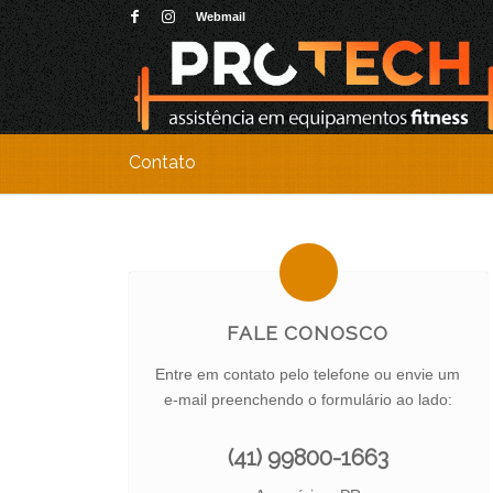
Webmail
Contato
FALE CONOSCO
Entre em contato pelo telefone ou envie um
e-mail preenchendo o formulário ao lado:
(41) 99800-1663