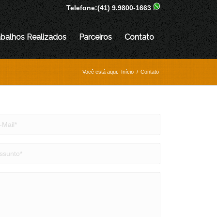
Telefone:
(41) 9.9800-1663
abalhos Realizados
Parceiros
Contato
Você está aqui:
Início
/
Contato