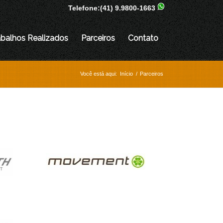
Telefone:
(41) 9.9800-1663
abalhos Realizados
Parceiros
Contato
Você está aqui:
Início
/
Parceiros