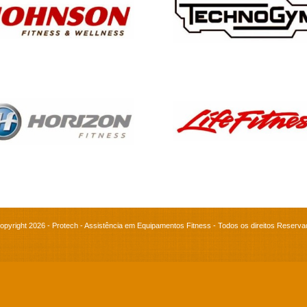
opyright 2026 - Protech - Assistência em Equipamentos Fitness - Todos os direitos Reserva