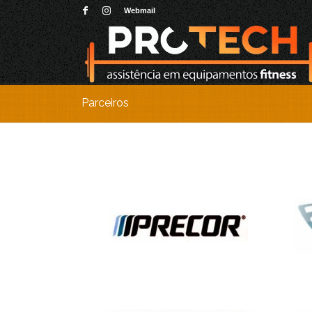
Webmail
Parceiros